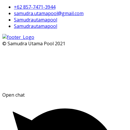
+62 857-7471-3944
samudra.utamapool@gmail.com
Samudrautamapool
Samudrautamapool
© Samudra Utama Pool 2021
Open chat