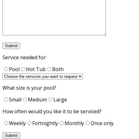
Submit
Service needed for:
Pool
Hot Tub
Both
What size is your pool?
Small
Medium
Large
How often would you like it to be serviced?
Weekly
Fortnightly
Monthly
Once only