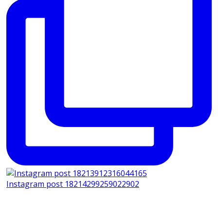
Instagram post 18214299259022902