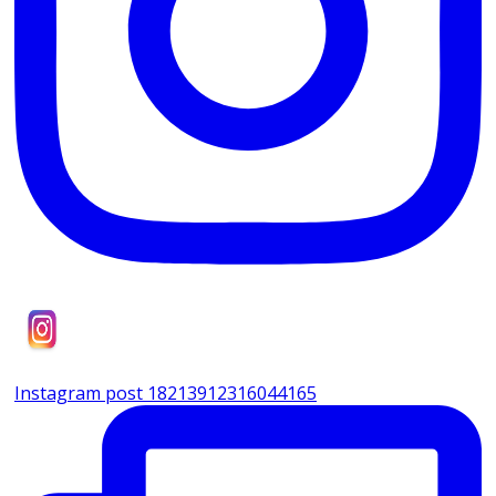
Instagram post 18213912316044165