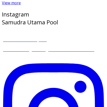
View more
Instagram
Samudra Utama Pool
samudrautamapool
Selamat Datang di Instagram Samudra Utama Pool